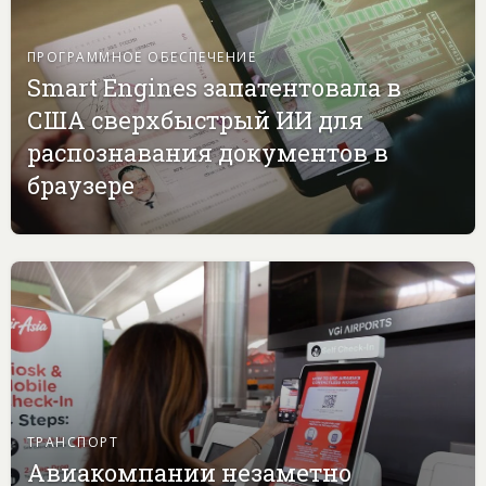
ПРОГРАММНОЕ ОБЕСПЕЧЕНИЕ
Smart Engines запатентовала в
США сверхбыстрый ИИ для
распознавания документов в
браузере
ТРАНСПОРТ
Авиакомпании незаметно