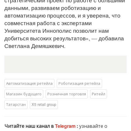
стратегический проект по работе с большими
данными, развиваем роботизацию и
автоматизацию процессов, и я уверена, что
совместная работа с экспертами
Университета Иннополис позволит нам
добиться высоких результатов», — добавила
Светлана Демяшкевич.
Автоматизация ретейла
Роботизация ретейла
Магазин будущего
Розничная торговля
Ритейл
Татарстан
X5 retail group
Читайте наш канал в
Telegram
:
узнавайте о