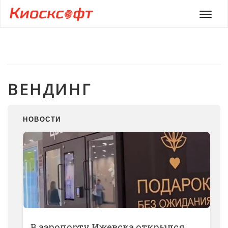
Мен
ВЕНДИНГ
НОВОСТИ
В аэропорту Ижевска открылся