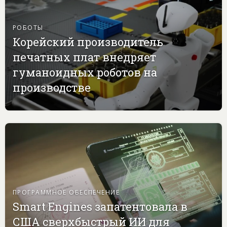
РОБОТЫ
Корейский производитель
печатных плат внедряет
гуманоидных роботов на
производстве
ПРОГРАММНОЕ ОБЕСПЕЧЕНИЕ
Smart Engines запатентовала в
США сверхбыстрый ИИ для