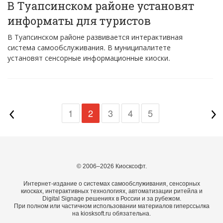
В Туапсинском районе установят
информаты для туристов
В Туапсинском районе развивается интерактивная
система самообслуживания. В муниципалитете
установят сенсорные информационные киоски.
1
2
3
4
5
© 2006–2026 Киосксофт.
Интернет-издание о системах самообслуживания, сенсорных
киосках, интерактивных технологиях, автоматизации ритейла и
Digital Signage решениях в России и за рубежом.
При полном или частичном использовании материалов гиперссылка
на kiosksoft.ru обязательна.