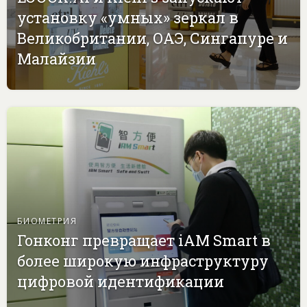
установку «умных» зеркал в
Великобритании, ОАЭ, Сингапуре и
Малайзии
БИОМЕТРИЯ
Гонконг превращает iAM Smart в
более широкую инфраструктуру
цифровой идентификации