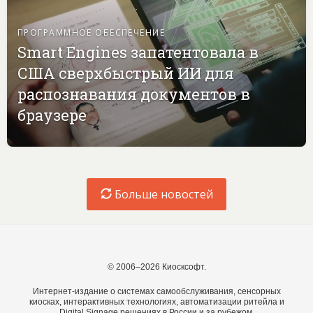
ПРОГРАММНОЕ ОБЕСПЕЧЕНИЕ
Smart Engines запатентовала в
США сверхбыстрый ИИ для
распознавания документов в
браузере
Больше новостей
© 2006–2026 Киосксофт.
Интернет-издание о системах самообслуживания, сенсорных
киосках, интерактивных технологиях, автоматизации ритейла и
Digital Signage решениях в России и за рубежом.