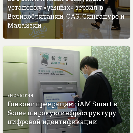
установку «умных» зеркал в
Великобритании, ОАЭ, Сингапуре и
Малайзии
БИОМЕТРИЯ
Гонконг превращает iAM Smart в
более широкую инфраструктуру
цифровой идентификации