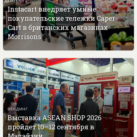
РИТЕЙЛ
Instacart внедряет умные
покупательские тележки Caper
Cart в британских магазинах
Morrisons
ВЕНДИНГ
Выставка ASEAN SHOP 2026
пройдет 10–12 сентября в
Малайзии