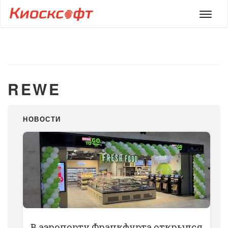
Мен
REWE
НОВОСТИ
В аэропорту Франкфурта открылся