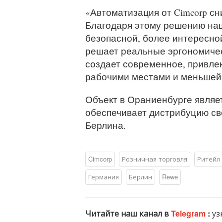
«Автоматизация от Cimcorp сн
Благодаря этому решению наш
безопасной, более интересно
решает реальные эргономичес
создает современное, привле
рабочими местами и меньшей 
Объект в Ораниенбурге являе
обеспечивает дистрибуцию св
Берлина.
Cimcorp
Розничная торговля
Ритейл
Германия
Берлин
Rewe
Читайте наш канал в
Telegram
:
уз