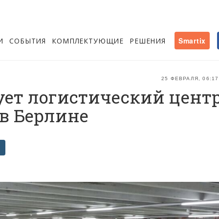
И
СОБЫТИЯ
КОМПЛЕКТУЮЩИЕ
РЕШЕНИЯ
Smartix
25 ФЕВРАЛЯ, 06:17
ует логистический цент
в Берлине