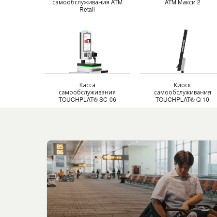
самообслуживания ATM
ATM Макси 2
Retail
Касса
Киоск
самообслуживания
самообслуживания
TOUCHPLAT® SC-06
TOUCHPLAT® Q-10