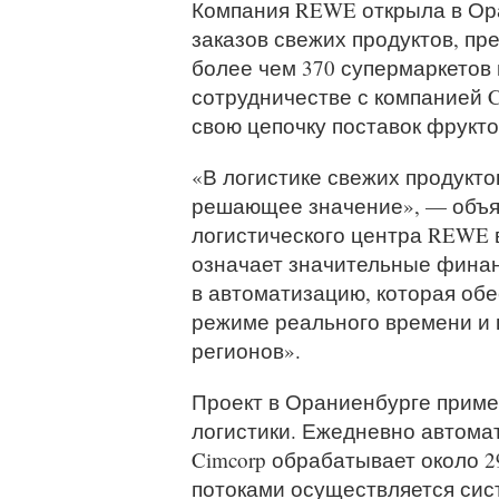
Компания REWE открыла в Ор
заказов свежих продуктов, пр
более чем 370 супермаркетов 
сотрудничестве с компанией 
свою цепочку поставок фрукт
«В логистике свежих продукто
решающее значение», — объя
логистического центра REWE 
означает значительные фина
в автоматизацию, которая об
режиме реального времени и 
регионов».
Проект в Ораниенбурге приме
логистики. Ежедневно автома
Cimcorp обрабатывает около 
потоками осуществляется сист