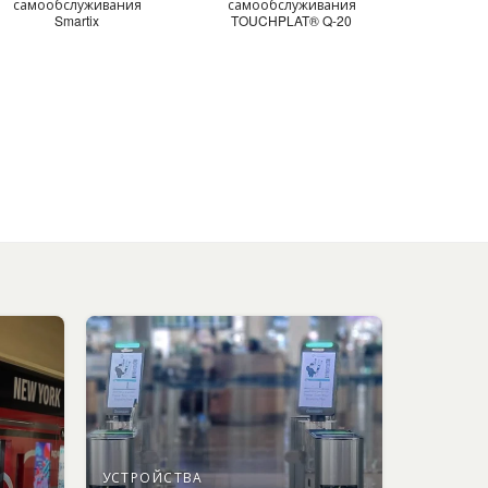
самообслуживания
самообслуживания
Smartix
TOUCHPLAT® Q-20
УСТРОЙСТВА