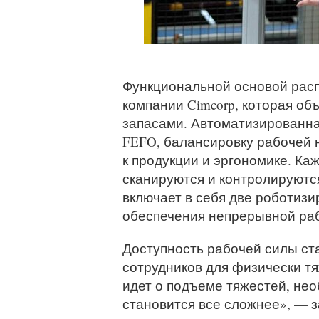
Функциональной основой расп
компании Cimcorp, которая об
запасами. Автоматизированна
FEFO, балансировку рабочей н
к продукции и эргономике. К
сканируются и контролируются
включает в себя две роботиз
обеспечения непрерывной раб
Доступность рабочей силы ст
сотрудников для физически тя
идет о подъеме тяжестей, не
становится все сложнее», — 