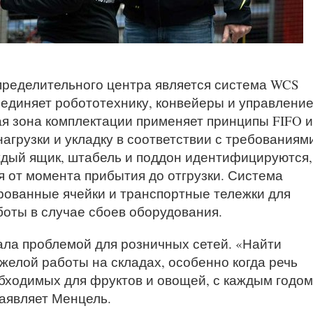
ределительного центра является система WCS
ъединяет робототехнику, конвейеры и управлени
я зона комплектации применяет принципы FIFO и
агрузки и укладку в соответствии с требованиям
аждый ящик, штабель и поддон идентифицируются,
 от момента прибытия до отгрузки. Система
ированные ячейки и транспортные тележки для
оты в случае сбоев оборудования.
ала проблемой для розничных сетей. «Найти
желой работы на складах, особенно когда речь
обходимых для фруктов и овощей, с каждым годом
заявляет Менцель.