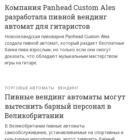
Компания Panhead Custom Ales
разработала пивной вендинг
автомат для гитаристов
Новозеландская пивоварня Panhead Custom Ales
создала пивной автомат, который раздает бесплатные
банки пива взрослым, но только если они смогут
доказать, что обладают музыкальным мастерством
игры на гитаре.
ТОРГОВЫЕ АВТОМАТЫ
ВЕНДИНГ
Пивные вендинг автоматы могут
вытеснить барный персонал в
Великобритании
В Великобритании пивные автоматы
самообслуживания, устанавливаемые на спортивных и
культурных мероприятиях, могут заменить барный