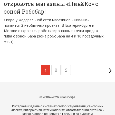
откроются магазины «Пив&Ко» с
зоной Робобар!
Скоро у Федеральной сети магазинов «Пив&Ко»
появится 2 необычных проекта. В Екатеринбурге и
Москве откроются роботизированные точки продаж
пива с зоной бара (зона робобара на 4 и 10 посадочных
мест).
1
2
3
© 2006–2026 Киосксофт.
Интернет-издание о системах самообслуживания, сенсорных
киосках, интерактивных технологиях, автоматизации ритейла и
Digital Signage решениях в России и за рубежом.