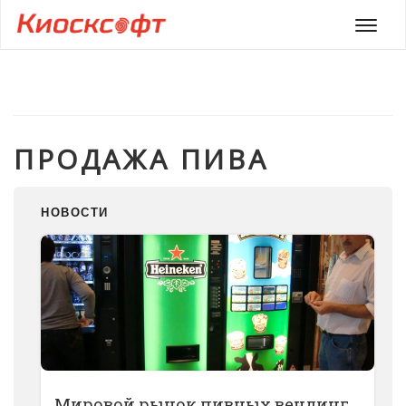
Мен
ПРОДАЖА ПИВА
НОВОСТИ
Мировой рынок пивных вендинг