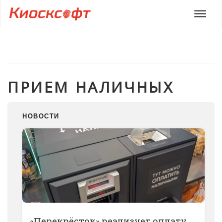
Мен
ПРИЕМ НАЛИЧНЫХ
НОВОСТИ
«Перекрёсток» реализует оплату