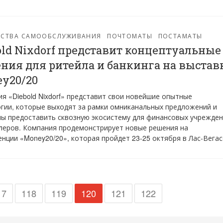
ЙСТВА САМООБСЛУЖИВАНИЯ
ПОЧТОМАТЫ
ПОСТАМАТЫ
old Nixdorf представит концептуальные
ния для ритейла и банкинга на выстав
y20/20
я «Diebold Nixdorf» представит свои новейшие опытные
гии, которые выходят за рамки омниканальных предложений и
ы предоставить сквозную экосистему для финансовых учрежде
леров. Компания продемонстрирует новые решения на
нции «Money20/20», которая пройдет 23-25 октября в Лас-Вегас
17
118
119
120
121
122