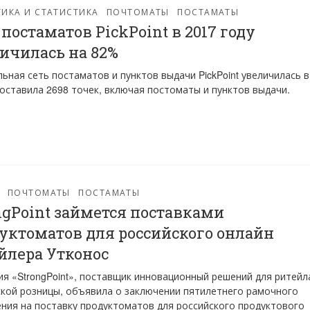
ИКА И СТАТИСТИКА
ПОЧТОМАТЫ
ПОСТАМАТЫ
 постаматов PickPoint в 2017 году
ичилась на 82%
ьная сеть постаматов и пунктов выдачи PickPoint увеличилась в
составила 2698 точек, включая постоматы и пунктов выдачи.
ПОЧТОМАТЫ
ПОСТАМАТЫ
ngPoint займется поставками
уктоматов для российского онлайн
йлера Утконос
я «StrongPoint», поставщик инновационный решений для ритейл
кой розницы, объявила о заключении пятилетнего рамочного
ния на поставку продуктоматов для российского продуктового