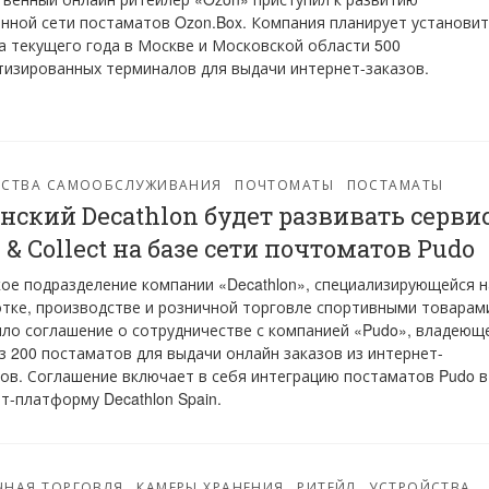
нной сети постаматов Ozon.Box. Компания планирует установи
а текущего года в Москве и Московской области 500
изированных терминалов для выдачи интернет-заказов.
ЙСТВА САМООБСЛУЖИВАНИЯ
ПОЧТОМАТЫ
ПОСТАМАТЫ
нский Decathlon будет развивать серви
k & Collect на базе сети почтоматов Pudo
ое подразделение компании «Decathlon», специализирующейся н
тке, производстве и розничной торговле спортивными товарам
ло соглашение о сотрудничестве с компанией «Pudo», владеющ
з 200 постаматов для выдачи онлайн заказов из интернет-
ов. Соглашение включает в себя интеграцию постаматов Pudo в
т-платформу Decathlon Spain.
ЧНАЯ ТОРГОВЛЯ
КАМЕРЫ ХРАНЕНИЯ
РИТЕЙЛ
УСТРОЙСТВА