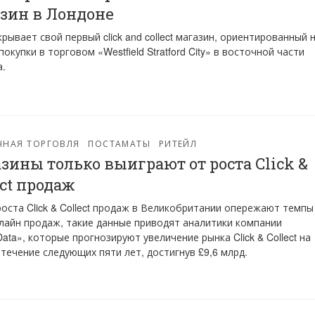
зин в Лондоне
крывает свой первый click and collect магазин, ориентированный 
покупки в торговом «Westfield Stratford City» в восточной части
.
ЧНАЯ ТОРГОВЛЯ
ПОСТАМАТЫ
РИТЕЙЛ
зины только выиграют от роста Click &
ect продаж
оста Click & Collect продаж в Великобритании опережают темпы
лайн продаж, такие данные приводят аналитики компании
Data», которые прогнозируют увеличение рынка Click & Collect на
 течение следующих пяти лет, достигнув £9,6 млрд.