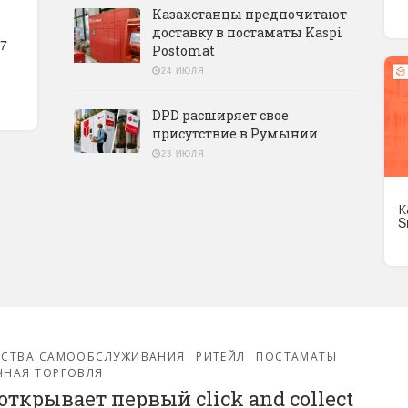
Казахстанцы предпочитают
доставку в постаматы Kaspi
27
Postomat
24 ИЮЛЯ
DPD расширяет свое
присутствие в Румынии
23 ИЮЛЯ
К
S
ЙСТВА САМООБСЛУЖИВАНИЯ
РИТЕЙЛ
ПОСТАМАТЫ
ЧНАЯ ТОРГОВЛЯ
 открывает первый click and collect