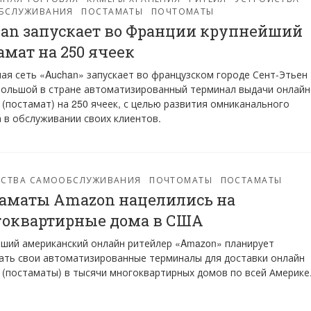
БСЛУЖИВАНИЯ
ПОСТАМАТЫ
ПОЧТОМАТЫ
an запускает во Франции крупнейший
амат на 250 ячеек
ая сеть «Auchan» запускает во французском городе Сент-Этьен
ольшой в стране автоматизированный терминал выдачи онлайн
 (постамат) на 250 ячеек, с целью развития омниканального
 в обслуживании своих клиентов.
ЙСТВА САМООБСЛУЖИВАНИЯ
ПОЧТОМАТЫ
ПОСТАМАТЫ
аматы Amazon нацелились на
оквартирные дома в США
ший американский онлайн ритейлер «Amazon» планирует
ть свои автоматизированные терминалы для доставки онлайн
 (постаматы) в тысячи многоквартирных домов по всей Америке