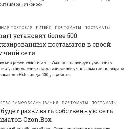
ритейлера «Утконос».
ЧНАЯ ТОРГОВЛЯ
РИТЕЙЛ
ПОЧТОМАТЫ
ПОСТАМАТЫ
art установит более 500
тизированных постаматов в своей
ичной сети
нский розничный гигант «Walmart» планирует увеличить
тво установленных роботизированных постаматов по выдачи
заказов «Pick up» до 500 устройств.
ЙСТВА САМООБСЛУЖИВАНИЯ
ПОЧТОМАТЫ
ПОСТАМАТЫ
 будет развивать собственную сеть
аматов Ozon.Box
венный онлайн ритейлер «Ozon» приступил к развитию