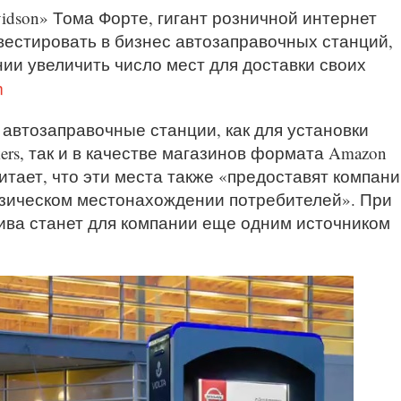
dson» Тома Форте, гигант розничной интернет
вестировать в бизнес автозаправочных станций,
нии увеличить число мест для доставки своих
m
автозаправочные станции, как для установки
ers, так и в качестве магазинов формата Amazon
читает, что эти места также «предоставят компан
зическом местонахождении потребителей». При
ива станет для компании еще одним источником