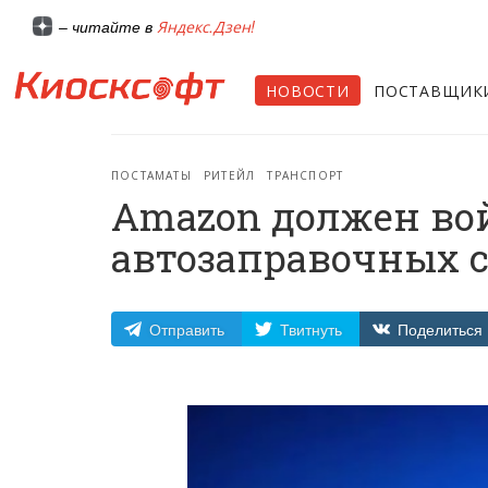
Яндекс.Дзен!
– читайте в
НОВОСТИ
ПОСТАВЩИК
ПОСТАМАТЫ
РИТЕЙЛ
ТРАНСПОРТ
Amazon должен вой
автозаправочных 
Отправить
Твитнуть
Поделиться