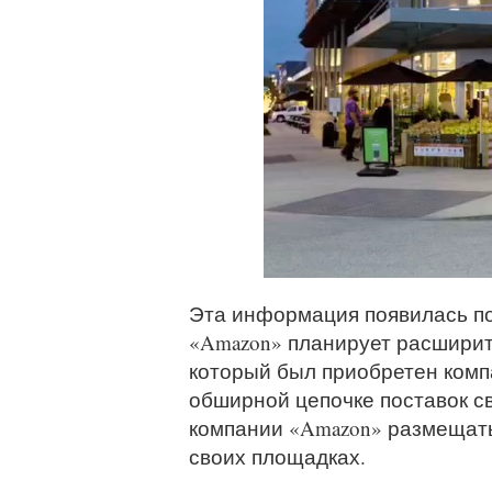
Эта информация появилась после
«Amazon» планирует расширить
который был приобретен компан
обширной цепочке поставок св
компании «Amazon» размещать
своих площадках.