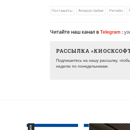
Постаматы
Amazon locker
Ритейл
Читайте наш канал в
Telegram
:
уз
РАССЫЛКА «КИОСКСОФ
Подпишитесь на нашу рассылку, чтобы 
неделю по понедельникам.