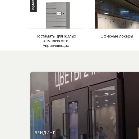
Постаматы для жилых
Офисные локеры
комплексов и
управляющих
компаний
ВЕНДИНГ