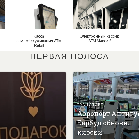
Касса
Электронный кассир
самообслуживания ATM
ATM Макси 2
Retail
ПЕРВАЯ ПОЛОСА
ТРАНСПОРТ
Аэропорт Антигу
Барбуд обновил
киоски