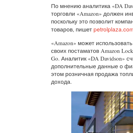
По мнению аналитика «DA Davi
торговли «Amazon» должен ин
поскольку это позволит компа
petrolplaza.co
товаров, пишет
«Amazon» может использовать 
своих постаматов Amazon Lock
Go. Аналитик «DA Davidson» с
дополнительные данные о фи
этом розничная продажа топл
дохода.