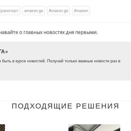
Транспорт
​amazon go
Amazon go
Amazon
навайте о главных новостях дня первыми.
ТА»
быть в курсе новостей. Получай только важные новости раз в
ПОДХОДЯЩИЕ РЕШЕНИЯ