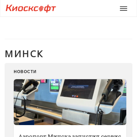
Мен
МИНСК
НОВОСТИ
Аэропорт Минска запустил сервис