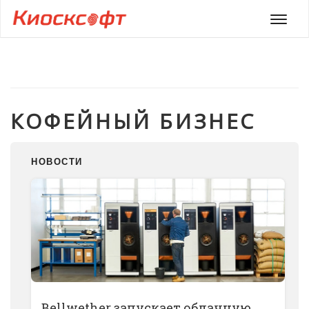
Мен
КОФЕЙНЫЙ БИЗНЕС
НОВОСТИ
Bellwether запускает облачную