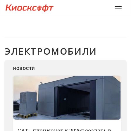
Мен
ЭЛЕКТРОМОБИЛИ
НОВОСТИ
CATL планирует к 2026г создать в