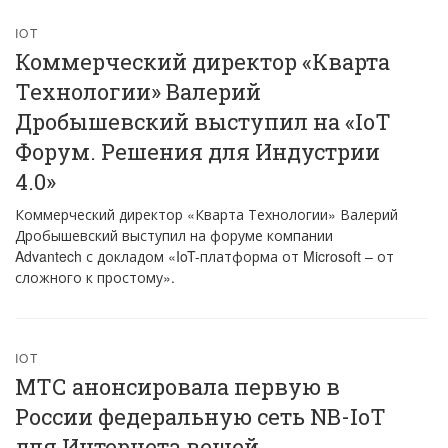
IOT
Коммерческий директор «Кварта
Технологии» Валерий
Дробышевский выступил на «IoT
Форум. Решения для Индустрии
4.0»
Коммерческий директор «Кварта Технологии» Валерий
Дробышевский выступил на форуме компании
Advantech с докладом «IoT-платформа от Microsoft – от
сложного к простому».
IOT
МТС анонсировала первую в
России федеральную сеть NB-IoT
для Интернета вещей