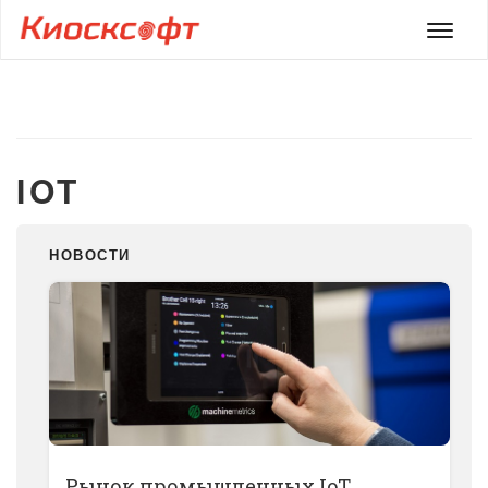
Мен
IOT
НОВОСТИ
Рынок промышленных IoT