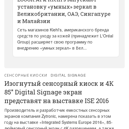
установку «умных» зеркал в
Великобритании, ОАЭ, Сингапуре
и Малайзии
Сеть магазинов Kiehl's, американского бренда
средств по уходу за кожей (принадлежит L'Oréal
Group) расширяет свою программу по
внедрению «умных зеркал» в Вел...
СЕНСОРНЫЕ КИОСКИ
DIGITAL SIGNAGE
Изогнутый сенсорный киоск и 4К
85" Digital Signage экран
представят на выставке ISE 2016
Производитель и разработчик емкостных сенсорных
экранов компания Zytronic, намерена показать в этом
году на выставке «Integrated Systems Europe 2016», 85-
дюймовый сенсорный экран с 4K разрешением, а также