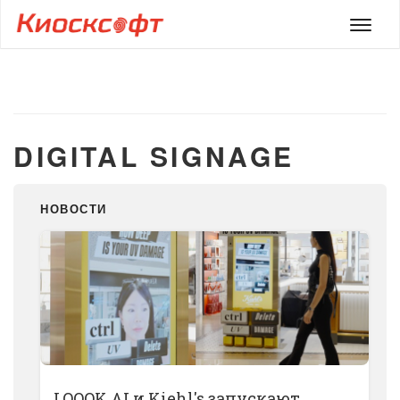
Мен
DIGITAL SIGNAGE
НОВОСТИ
LOOOK.AI и Kiehl's запускают