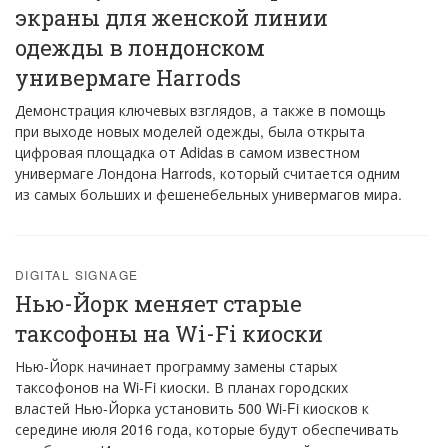
экраны для женской линии
одежды в лондонском
универмаге Harrods
Демонстрация ключевых взглядов, а также в помощь
при выходе новых моделей одежды, была открыта
цифровая площадка от Adidas в самом известном
универмаге Лондона Harrods, который считается одним
из самых больших и фешенебельных универмагов мира.
DIGITAL SIGNAGE
Нью-Йорк меняет старые
таксофоны на Wi-Fi киоски
Нью-Йорк начинает программу замены старых
таксофонов на Wi-Fi киоски. В планах городских
властей Нью-Йорка установить 500 Wi-Fi киосков к
середине июля 2016 года, которые будут обеспечивать