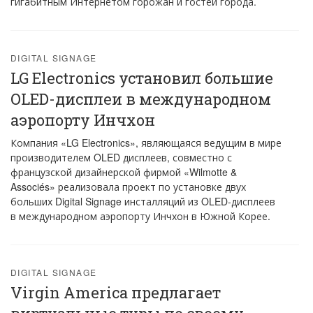
гигабитным Интернетом горожан и гостей города.
DIGITAL SIGNAGE
LG Electronics установил большие
OLED-дисплеи в международном
аэропорту Инчхон
Компания «LG Electronics», являющаяся ведущим в мире
производителем OLED дисплеев, совместно с
французской дизайнерской фирмой «Wilmotte &
Associés» реализовала проект по установке двух
больших Digital Signage инсталляций из OLED-дисплеев
в международном аэропорту Инчхон в Южной Корее.
DIGITAL SIGNAGE
Virgin America предлагает