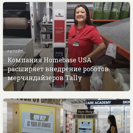
РИТЕЙЛ
Компания Homebase USA
расширяет внедрение роботов
мерчандайзеров Tally