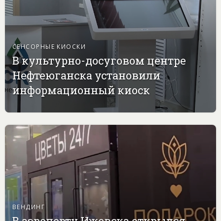
СЕНСОРНЫЕ КИОСКИ
В культурно-досуговом центре
Нефтеюганска установили
информационный киоск
ВЕНДИНГ
В аэропорту Ижевска открылся