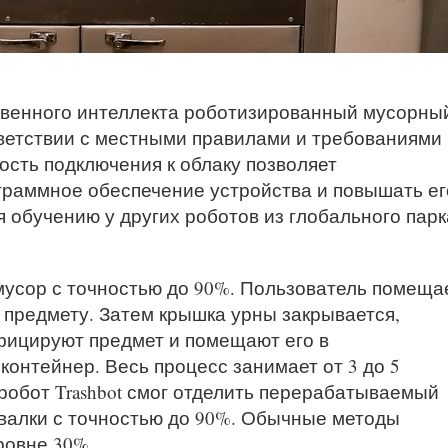
твенного интеллекта роботизированный мусорны
тветствии с местными правилами и требованиями
ость подключения к облаку позволяет
граммное обеспечение устройства и повышать ег
 обучению у других роботов из глобального парк
мусор с точностью до 90%. Пользователь помеща
 предмету. Затем крышка урны закрывается,
фицируют предмет и помещают его в
онтейнер. Весь процесс занимает от 3 до 5
робот Trashbot смог отделить перерабатываемый
свалки с точностью до 90%. Обычные методы
ровне 30%.