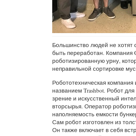
Большинство людей не хотят 
быть переработан. Компания C
роботизированную урну, кото
неправильной сортировке мус
Робототехническая компания 
названием Trashbot. Робот дл
зрение и искусственный инте
вторсырья. Оператор роботиз
наполняемость емкости бункер
Сам робот изготовлен из толс
Он также включает в себя вс