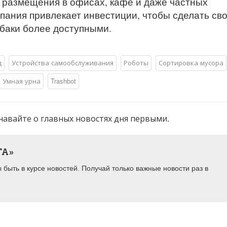
я размещения в офисах, кафе и даже частных
пания привлекает инвестиции, чтобы сделать св
баки более доступными.
д
Устройства самообслуживания
Роботы
Сортировка мусора
Умная урна
Trashbot
навайте о главных новостях дня первыми.
ТА»
быть в курсе новостей. Получай только важные новости раз в