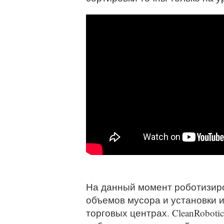
На данный момент роботизиро
объемов мусора и установки и
торговых центрах. CleanRobot