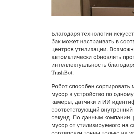
Благодаря технологии искусс
бак может настраивать в соо
центров утилизации. Возможн
автоматически обновлять про
интеллектуальность благодаря
TrashBot.
Робот способен сортировать 
мусор в устройство по одному
камеры, датчики и ИИ иденти
соответствующий внутренний к
секунд. По данным компании, 
мусор от утилизируемого на 
сортировки точны только на у