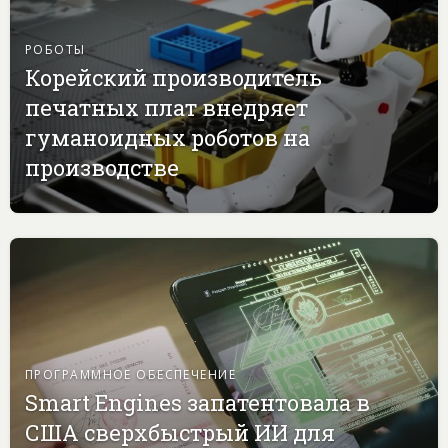
РОБОТЫ
Корейский производитель
печатных плат внедряет
гуманоидных роботов на
производстве
ПРОГРАММНОЕ ОБЕСПЕЧЕНИЕ
Smart Engines запатентовала в
США сверхбыстрый ИИ для