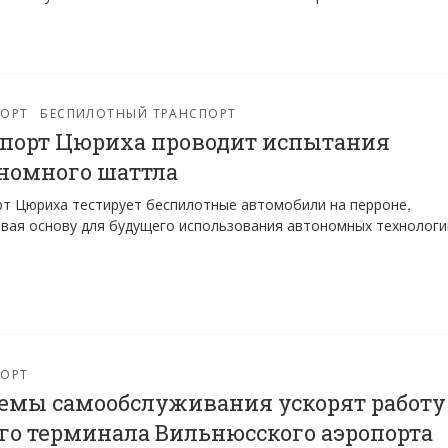
ПОРТ
БЕСПИЛОТНЫЙ ТРАНСПОРТ
порт Цюриха проводит испытания
номного шаттла
т Цюриха тестирует беспилотные автомобили на перроне,
вая основу для будущего использования автономных технологи
ПОРТ
емы самообслуживания ускорят работу
го терминала Вильнюсского аэропорта