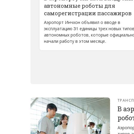
автономные роботы для
саморегистрации пассажиров
Аэропорт Инчхон объявил о вводе в
эксплуатацию 31 единицы трех новых типо
автономных роботов, которые официальн
начали работу в этом месяце.
ТРАНС
В аэ
робо
Аэропор
типов а