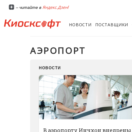
Яндекс.Дзен!
– читайте в
НОВОСТИ
ПОСТАВЩИКИ
АЭРОПОРТ
НОВОСТИ
В аэропорту Инчхон внедрены