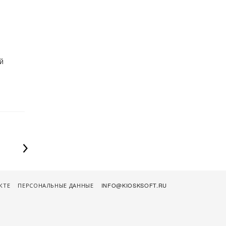
й
КТЕ
ПЕРСОНАЛЬНЫЕ ДАННЫЕ
INFO@KIOSKSOFT.RU