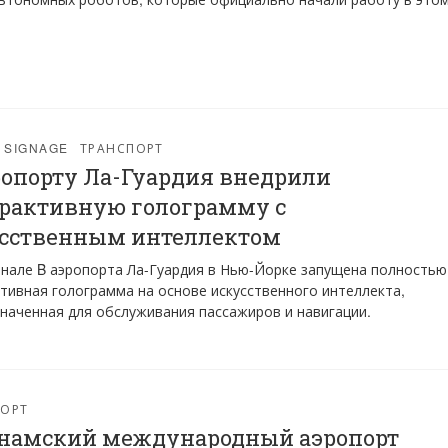
L SIGNAGE
ТРАНСПОРТ
ропорту Ла-Гуардия внедрили
рактивную голограмму с
сственным интеллектом
нале B аэропорта Ла-Гуардия в Нью-Йорке запущена полностью
тивная голограмма на основе искусственного интеллекта,
наченная для обслуживания пассажиров и навигации.
ПОРТ
намский международный аэропорт