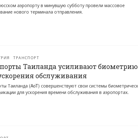
юсском аэропорту в минувшую субботу провели массовое
вание нового терминала отправления.
ТРИЯ
ТРАНСПОРТ
порты Таиланда усиливают биометрию
ускорения обслуживания
ты Таиланда (AoT) совершенствуют свои системы биометричес
икации для ускорения времени обслуживания в аэропортах.
ПОРТ