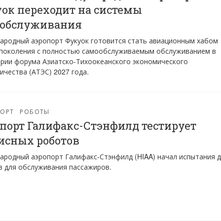
ок переходит на системы
ообслуживания
ародный аэропорт Фукуок готовится стать авиационным хабом
 поколения с полностью самообслуживаемым обслуживанием в
рии форума Азиатско-Тихоокеанского экономического
ичества (АТЭС) 2027 года.
ПОРТ
РОБОТЫ
порт Галифакс-Стэнфилд тестирует
исных роботов
родный аэропорт Галифакс-Стэнфилд (HIAA) начал испытания д
 для обслуживания пассажиров.