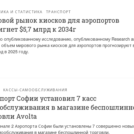
ИКА И СТАТИСТИКА
ТРАНСПОРТ
вой рынок киосков для аэропортов
игнет $5,7 млрд к 2034г
о опубликованному исследованию, опубликованному Research a
, объем мирового рынка киосков для аэропортов прогнозируют 
рд в 2025 году.
КАССЫ-САМООБСЛУЖИВАНИЯ
порт Софии установил 7 касс
обслуживания в магазине беспошлинн
овли Avolta
нале 2 Аэропорта Софии были установлены 7 совершенно новы
мообслуживания в магазине беспошлинной торговли.