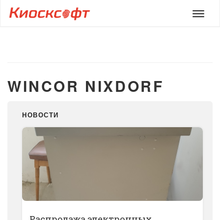
Мен
WINCOR NIXDORF
НОВОСТИ
Распродажа электронных