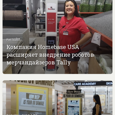
РИТЕЙЛ
Компания Homebase USA
расширяет внедрение роботов
мерчандайзеров Tally