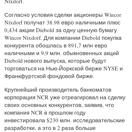
Nixdorf.
Согласно условия сделки акционеры Wincor
Nixdorf получат 38.98 евро наличными плюс
0,434 акции Diebold за одну ценную бумагу
Wincor Nixdorf. Для компании Diebold покупка
конкурента обошлась в 891,7 млн евро
наличными и 9,9 млн. обыкновенных акций
Diebold нового выпуска, которые будут
торговаться на Нью-Йоркской бирже NYSE и
Франкфуртской фондовой бирже.
Крупнейший производитель банкоматов
корпорация NCR уже отреагировал на сделку
своих основных конкурентов, заявив, что
компания NCR в прошлом году
инвестировала $230 млн. исследовательские
разработки, а это в 2 раза больше