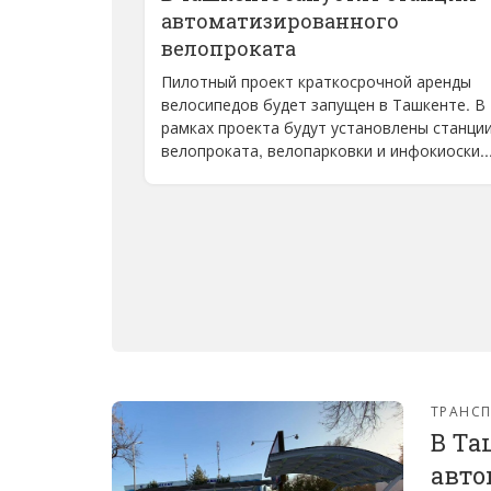
автоматизированного
велопроката
Пилотный проект краткосрочной аренды
велосипедов будет запущен в Ташкенте. В
рамках проекта будут установлены станци
велопроката, велопарковки и инфокиоски...
ТРАНС
В Та
авто