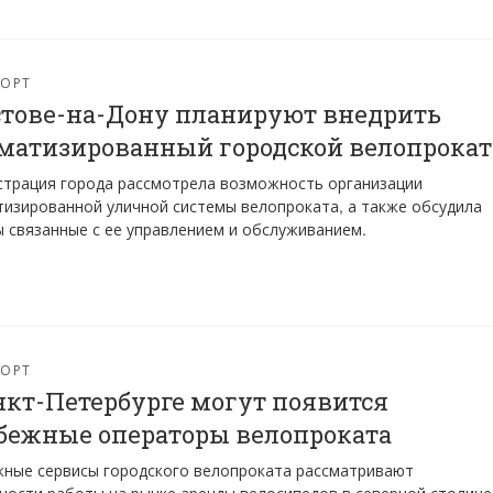
ПОРТ
стове-на-Дону планируют внедрить
матизированный городской велопрокат
трация города рассмотрела возможность организации
изированной уличной системы велопроката, а также обсудила
 связанные с ее управлением и обслуживанием.
ПОРТ
нкт-Петербурге могут появится
бежные операторы велопроката
ные сервисы городского велопроката рассматривают