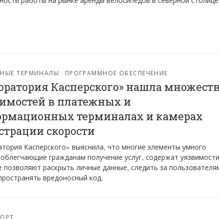
ости работы на рынке аренды велосипедов в северной столице
ЖНЫЕ ТЕРМИНАЛЫ
ПРОГРАММНОЕ ОБЕСПЕЧЕНИЕ
оратория Касперского» нашла множест
имостей в платежных и
рмационных терминалах и камерах
страции скорости
тория Касперского» выяснила, что многие элементы умного
 облегчающие гражданам получение услуг, содержат уязвимости
 позволяют раскрыть личные данные, следить за пользователя
пространять вредоносный код.
ПОРТ