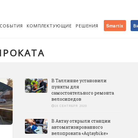
СОБЫТИЯ
КОМПЛЕКТУЮЩИЕ
РЕШЕНИЯ
Smartix
В
ПРОКАТА
В Таллинне установили
пункты для
самостоятельного ремонта
велосипедов
16 СЕНТЯБРЯ 2020
В Актау открыли станции
автоматизированного
велопроката «Aqtaybike»