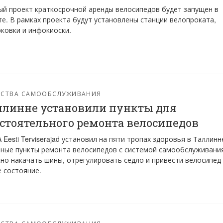
й проект краткосрочной аренды велосипедов будет запущен в
е. В рамках проекта будут установлены станции велопроката,
ковки и инфокиоски.
ЙСТВА САМООБСЛУЖИВАНИЯ
ллинне установили пункты для
стоятельного ремонта велосипедов
 Eesti Terviserajad установил на пяти тропах здоровья в Таллинн
ные пункты ремонта велосипедов с системой самообслуживани
но накачать шины, отрегулировать седло и привести велосипед
 состояние.