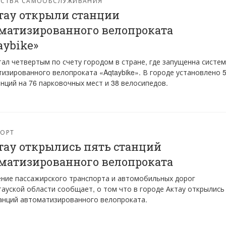
ЙСТВА САМООБСЛУЖИВАНИЯ
тау открыли станции
матизированного велопроката
aybike»
тал четвертым по счету городом в стране, где запущенна систе
изированного велопроката «Aqtaybike». В городе установлено 
нций на 76 парковочных мест и 38 велосипедов.
ПОРТ
тау открылись пять станций
матизированного велопроката
ние пассажирского транспорта и автомобильных дорог
ауской области сообщает, о том что в городе Актау открылись
анций автоматизированного велопроката.