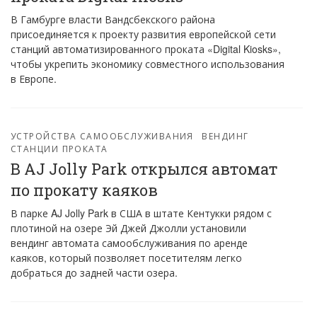
В Гамбурге власти Вандсбекского района
присоединяется к проекту развития европейской сети
станций автоматизированного проката «Digital Kiosks»,
чтобы укрепить экономику совместного использования
в Европе.
УСТРОЙСТВА САМООБСЛУЖИВАНИЯ
ВЕНДИНГ
СТАНЦИИ ПРОКАТА
В AJ Jolly Park открылся автомат
по прокату каяков
В парке AJ Jolly Park в США в штате Кентукки рядом с
плотиной на озере Эй Джей Джолли установили
вендинг автомата самообслуживания по аренде
каяков, который позволяет посетителям легко
добраться до задней части озера.