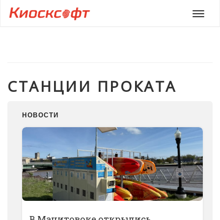
Мен
СТАНЦИИ ПРОКАТА
НОВОСТИ
В Манитовоке открылись