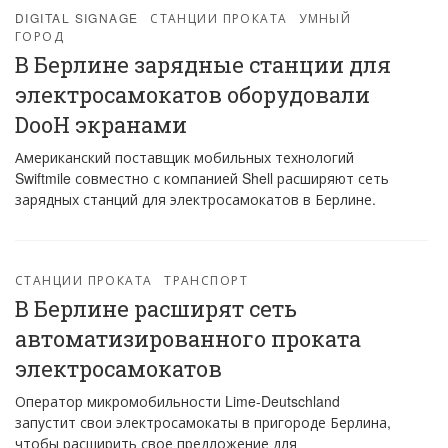
DIGITAL SIGNAGE
СТАНЦИИ ПРОКАТА
УМНЫЙ
ГОРОД
В Берлине зарядные станции для
электросамокатов оборудовали
DooH экранами
Американский поставщик мобильных технологий
Swiftmile совместно с компанией Shell расширяют сеть
зарядных станций для электросамокатов в Берлине.
СТАНЦИИ ПРОКАТА
ТРАНСПОРТ
В Берлине расширят сеть
автоматизированного проката
электросамокатов
Оператор микромобильности Lime-Deutschland
запустит свои электросамокаты в пригороде Берлина,
чтобы расширить свое предложение для