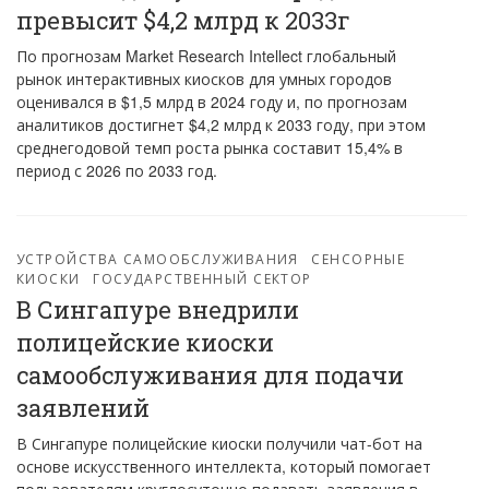
превысит $4,2 млрд к 2033г
По прогнозам Market Research Intellect глобальный
рынок интерактивных киосков для умных городов
оценивался в $1,5 млрд в 2024 году и, по прогнозам
аналитиков достигнет $4,2 млрд к 2033 году, при этом
среднегодовой темп роста рынка составит 15,4% в
период с 2026 по 2033 год.
УСТРОЙСТВА САМООБСЛУЖИВАНИЯ
СЕНСОРНЫЕ
КИОСКИ
ГОСУДАРСТВЕННЫЙ СЕКТОР
В Сингапуре внедрили
полицейские киоски
самообслуживания для подачи
заявлений
В Сингапуре полицейские киоски получили чат-бот на
основе искусственного интеллекта, который помогает