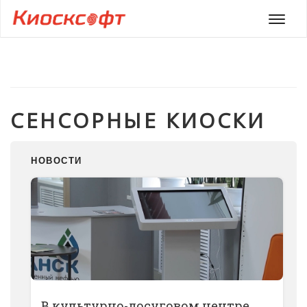
Мен
СЕНСОРНЫЕ КИОСКИ
НОВОСТИ
В культурно-досуговом центре