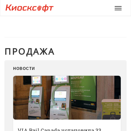
Мен
ПРОДАЖА
НОВОСТИ
VIA Rail Canada установила 33