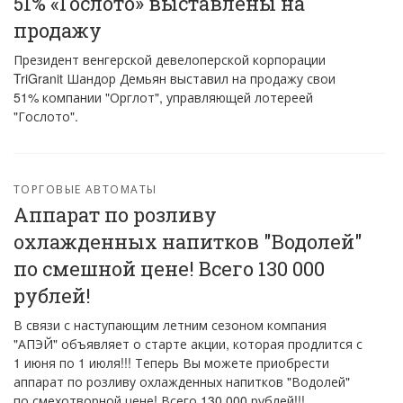
51% «Гослото» выставлены на
продажу
Президент венгерской девелоперской корпорации
TriGranit Шандор Демьян выставил на продажу свои
51% компании "Орглот", управляющей лотереей
"Гослото".
ТОРГОВЫЕ АВТОМАТЫ
Аппарат по розливу
охлажденных напитков "Водолей"
по смешной цене! Всего 130 000
рублей!
В связи с наступающим летним сезоном компания
"АПЭЙ" объявляет о старте акции, которая продлится с
1 июня по 1 июля!!! Теперь Вы можете приобрести
аппарат по розливу охлажденных напитков "Водолей"
по смехотворной цене! Всего 130 000 рублей!!!