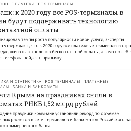
ОННЫЕ ПЛАТЕЖИ
POS ТЕРМИНАЛЫ
анк: к 2020 году все POS-терминалы в
ии будут поддерживать технологию
онтактной оплаты
изировав темпы роста популярности новой услуги, эксперты
а утверждают, что к 2020 году все платежные терминалы в стр
оддерживать технологию бесконтактной оплаты, а сама по себе
с телефона войдет в привычку.
ИКА И СТАТИСТИКА
POS ТЕРМИНАЛЫ
ПЛАТЕЖНЫЕ
НАЛЫ
БАНКИ И БАНКОМАТЫ
ли Крыма на праздниках сняли в
оматах РНКБ 1,52 млрд рублей
одние праздники крымчане установили рекорд по объемам
чных расчетов в сети терминалов и банкоматов Российского на­
ого ком­мер­чес­кого банка.