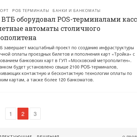
ПОРТ
POS ТЕРМИНАЛЫ
БАНКИ И БАНКОМАТЫ
 ВТБ оборудовал POS-терминалами кас
летные автоматы столичного
ополитена
Б завершает масштабный проект по созданию инфраструктуры
чной оплаты проездных билетов и пополнения карт «Тройка» с
ованием банковских карт в ГУП «Московский метрополитен».
анком будет установлено свыше 2100 POS-терминалов,
ивающих контактную и бесконтактную технологии оплаты по
ким картам, а также более 120 банкоматов.
1
2
3
ПЛЕКТУЮЩИЕ
РЕШЕНИЯ
О ПРОЕ