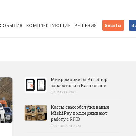
СОБЫТИЯ
КОМПЛЕКТУЮЩИЕ
РЕШЕНИЯ
Smartix
В
Микромаркеты KiT Shop
заработали в Казахстане
4 МАРТА 2024
Кассы самообслуживания
MishiPay поддерживают
работу с RFID
30 ЯНВАРЯ 2023