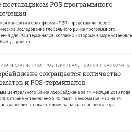
 поставщиком POS программного
печения
кая консалтинговая фирма «RBR» представила новое
ическое исследование глобального рынка программного
ения для POS терминалов, согласно которому в мире установл
 POS устройств.
ИКА И СТАТИСТИКА
POS ТЕРМИНАЛЫ
БАНКИ И БАНКОМАТЫ
ербайджане сокращается количество
оматов и POS-терминалов
ым Центрального банка Азербайджана за 11 месяцев 2016 года 
ря) в стране установлено 2,45 тысяч банкоматов, что на 9%
по сравнению с показателями на начало прошлого года.