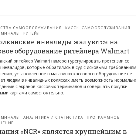
ЙСТВА САМООБСЛУЖИВАНИЯ
КАССЫ-САМООБСЛУЖИВАНИЯ
ЕРМИНАЛЫ
РИТЕЙЛ
иканские инвалиды жалуются на
овое оборудование ритейлера Walmart
нский ритейлер Walmart намерен урегулировать претензии со
 инвалидов, которые обратились в суд с исковыми требованиям
нению, установленное в магазинах кассового оборудование не
ет людям в инвалидных колясках иметь возможность нормальн
данные с экранов кассовых терминалов и совершать покупки
ыми картами самостоятельно.
ЕРМИНАЛЫ
АНАЛИТИКА И СТАТИСТИКА
ПРОГРАММНОЕ
ЧЕНИЕ
ания «NCR» является крупнейшим в