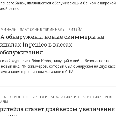
пэнергобанк», являющегося обслуживающим банком с широкой
ьной сетью.
ЕРМИНАЛЫ
ПЛАТЕЖНЫЕ ТЕРМИНАЛЫ
РИТЕЙЛ
А обнаружены новые скиммеры на
иналах Ingenico в кассах
ообслуживания
нский журналист Brian Krebs, пишущий о кибер безопасности,
 новый вид PIN скиммеров, который был обнаружен на двух касс
луживания в розничном магазине в США.
ЭЛЕКТРОННЫЕ ПЛАТЕЖИ
АНАЛИТИКА И СТАТИСТИКА
POS
НАЛЫ
 ритейла станет драйвером увеличения