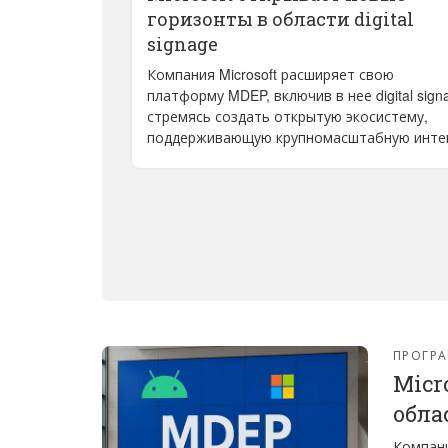
горизонты в области digital
signage
Компания Microsoft расширяет свою
платформу MDEP, включив в нее digital sign
стремясь создать открытую экосистему,
поддерживающую крупномасштабную интег
ПРОГРА
Micr
облас
Компани