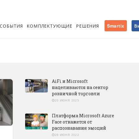
СОБЫТИЯ
КОМПЛЕКТУЮЩИЕ
РЕШЕНИЯ
Smartix
В
AiFi и Microsoft
нацеливаются на сектор
розничной торговли
20 ИЮНЯ 2025
Платформа Microsoft Azure
Face откажется от
распознавания эмоций
28 ИЮНЯ 2022