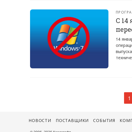
ПРОГРА
С 14
пере
14 янва
операци
выпуска
техниче
1
НОВОСТИ
ПОСТАВЩИКИ
СОБЫТИЯ
КОМ