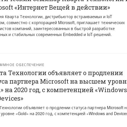
osoft «Интернет Вещей в действии»
я Кварта Технологии, дистрибьютор встраиваемых и IoT
м, совместно с корпорацией Microsoft, приглашает технических
истов компаний, заинтересованных в быстрой разработке
ных и стабильных современных Embedded и IoT-решений.
ММНОЕ ОБЕСПЕЧЕНИЕ
та Технологии объявляет о продлении
уса партнера Microsoft на высшем уровн
d» на 2020 год, с компетенцией «Windows
Devices»
Технологии объявляет о продлении статуса партнера Microsoft н
уровне «Gold» на 2020 год, с компетенцией «Windows and Device