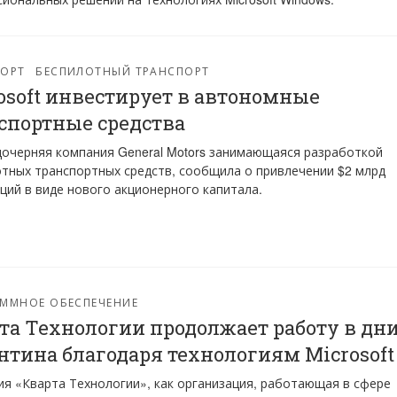
ПОРТ
БЕСПИЛОТНЫЙ ТРАНСПОРТ
osoft инвестирует в автономные
спортные средства
 дочерняя компания General Motors занимающаяся разработкой
тных транспортных средств, сообщила о привлечении $2 млрд
ций в виде нового акционерного капитала.
ММНОЕ ОБЕСПЕЧЕНИЕ
та Технологии продолжает работу в дн
нтина благодаря технологиям Microsoft
я «Кварта Технологии», как организация, работающая в сфере