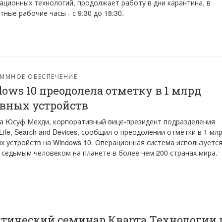
ционных технологий, продолжает работу в дни карантина, в
тные рабочие часы - с 9:30 до 18:30.
ММНОЕ ОБЕСПЕЧЕНИЕ
ows 10 преодолела отметку в 1 млрд
вных устройств
а Юсуф Мехди, корпоративный вице-президент подразделения
Life, Search and Devices, сообщил о преодолении отметки в 1 мл
х устройств на Windows 10. Операционная система используетс
седьмым человеком на планете в более чем 200 странах мира.
тический семинар Кварта Технологии 