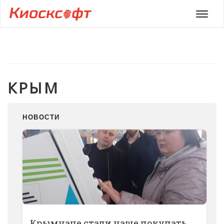
Мен
КРЫМ
НОВОСТИ
Крымчане стали чаще покупать