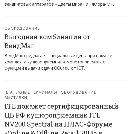
вендинговых аппаратов «Цветы мира» и «Флора-М».
ОБОРУДОВАНИЕ
Выгодная комбинация от
ВендМаг
ВендМаг предлагает специальные цены при покупке
комплекта купюроприемник + монетоприемник с
функцией выдачи сдачи CC6100 от ICT.
ПЛАТЕЖНЫЕ ТЕРМИНАЛЫ
ОБОРУДОВАНИЕ
ВЫСТАВКИ
ITL покажет сертифицированный
ЦБ РФ купюроприемник ITL
NV200 Spectral на ПЛАС-Форуме
«Online & Offline Retail 2018» в