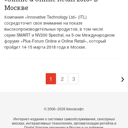
Москве
Компания «Innovative Technology Ltd» (ITL)
сосредоточит свое внимание на показе
высокопроизводительных продуктов, в том числе
серии SMART и NV200 Spectral, на 5-ом Международном
форуме «Plus-Forum Online и Online Retail», который
пройдет 14-15 марта 2018 года в Москве.
1
2
3
© 2006–2026 Киосксофт.
Интернет-издание о системах самообслуживания, сенсорных
киосках, интерактивных технологиях, автоматизации ритейла и
Digital Signage решениях в России и за рубежом.