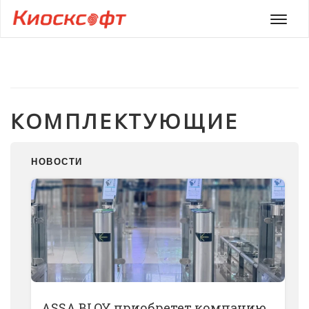
Мен
КОМПЛЕКТУЮЩИЕ
НОВОСТИ
ASSA BLOY приобретет компанию