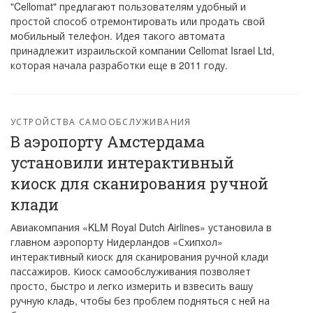
"Cellomat" предлагают пользователям удобный и
простой способ отремонтировать или продать свой
мобильный телефон. Идея такого автомата
принадлежит израильской компании Cellomat Israel Ltd,
которая начала разработки еще в 2011 году.
УСТРОЙСТВА САМООБСЛУЖИВАНИЯ
В аэропорту Амстердама
установили интерактивный
киоск для сканирования ручной
клади
Авиакомпания «KLM Royal Dutch Airlines» установила в
главном аэропорту Нидерландов «Схипхол»
интерактивный киоск для сканирования ручной клади
пассажиров. Киоск самообслуживания позволяет
просто, быстро и легко измерить и взвесить вашу
ручную кладь, чтобы без проблем подняться с ней на