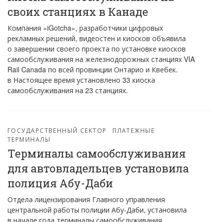
своих станциях в Канаде
Компания «iGotcha», разработчики цифровых
рекламных решений, видеостен и киосков объявила
о завершении своего проекта по установке киосков
самообслуживания на железнодорожных станциях VIA
Rail Canada по всей провинции Онтарио и Квебек.
в Настоящее время установлено 33 киоска
самообслуживания на 23 станциях.
ГОСУДАРСТВЕННЫЙ СЕКТОР
ПЛАТЕЖНЫЕ
ТЕРМИНАЛЫ
Терминалы самообслуживания
для автовладельцев установила
полиция Абу-Даби
Отдела лицензирования Главного управления
центральной работы полиции Абу-Даби, установила
в начале года терминалы самообслуживания