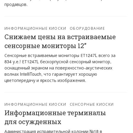
продавцов.
ИНФОРМАЦИОННЫЕ КИОСКИ
ОБОРУДОВАНИЕ
Снижаем цены на встраиваемые
сенсорные мониторы 12”
Сенсорные встраиваемые мониторы ЕТ1247L всего за
834 у.е.! ЕТ1247L бескорпусной сенсорный монитор,
оснащенный экраном на поверхностно-акустических
волнах IntelliTouch, что гарантирует хорошую
цветопередачу и яркость изображения.
ИНФОРМАЦИОННЫЕ КИОСКИ
СЕНСОРНЫЕ КИОСКИ
Информационные терминалы
для осужденных
Администрация исправительной колонии №18 в