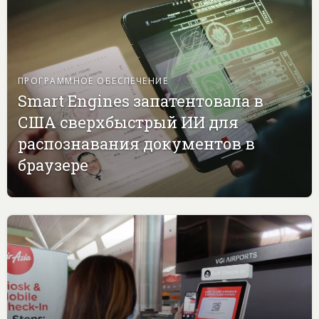
ПРОГРАММНОЕ ОБЕСПЕЧЕНИЕ
Smart Engines запатентовала в
США сверхбыстрый ИИ для
распознавания документов в
браузере