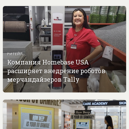
РИТЕЙЛ
Компания Homebase USA
расширяет внедрение роботов
мерчандайзеров Tally