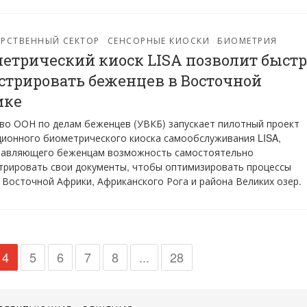
РСТВЕННЫЙ СЕКТОР
СЕНСОРНЫЕ КИОСКИ
БИОМЕТРИЯ
етрический киоск LISA позволит быстр
стрировать беженцев в Восточной
ике
во ООН по делам беженцев (УВКБ) запускает пилотный проект
ионного биометрического киоска самообслуживания LISA,
тавляющего беженцам возможность самостоятельно
трировать свои документы, чтобы оптимизировать процессы
 Восточной Африки, Африканского Рога и района Великих озер.
4
5
6
7
8
...
28