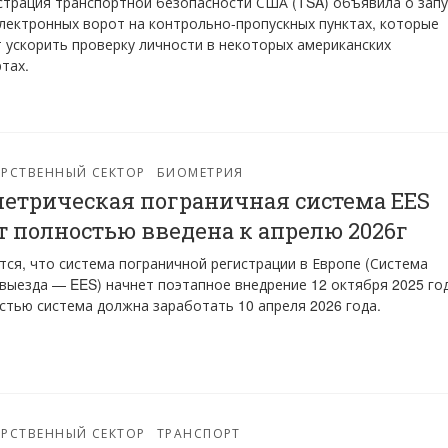
трация транспортной безопасности США (TSA) объявила о запу
лектронных ворот на контрольно-пропускных пунктах, которые
 ускорить проверку личности в некоторых американских
тах.
РСТВЕННЫЙ СЕКТОР
БИОМЕТРИЯ
етрическая пограничная система EES
т полностью введена к апрелю 2026г
ся, что система пограничной регистрации в Европе (Система
выезда — EES) начнет поэтапное внедрение 12 октября 2025 год
стью система должна заработать 10 апреля 2026 года.
РСТВЕННЫЙ СЕКТОР
ТРАНСПОРТ