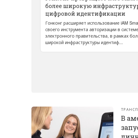
более широкую инфраструкту
цифровой идентификации
Гонконг расширяет использование iAM Smar
своего инструмента авторизации в систем
электронного правительства, в рамках бол
широкой инфраструктуры идентиф...
ТРАНС
В ам
запу
личн