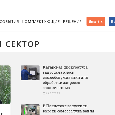
СОБЫТИЯ
КОМПЛЕКТУЮЩИЕ
РЕШЕНИЯ
Smartix
В
 СЕКТОР
Катарская прокуратура
запустила киоск
самообслуживания для
обработки запросов
заключенных
3 АВГУСТА
В Пакистане запустили
киоски самообслуживания
 в