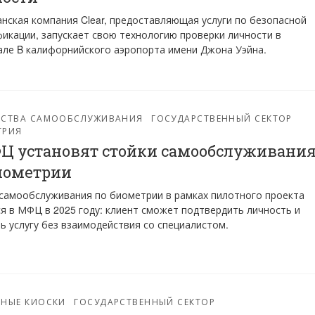
нская компания Clear, предоставляющая услуги по безопасной
икации, запускает свою технологию проверки личности в
ле B калифорнийского аэропорта имени Джона Уэйна.
ЙСТВА САМООБСЛУЖИВАНИЯ
ГОСУДАРСТВЕННЫЙ СЕКТОР
ТРИЯ
Ц установят стойки самообслуживани
иометрии
самообслуживания по биометрии в рамках пилотного проекта
я в МФЦ в 2025 году: клиент сможет подтвердить личность и
ь услугу без взаимодействия со специалистом.
РНЫЕ КИОСКИ
ГОСУДАРСТВЕННЫЙ СЕКТОР