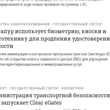
фирования в ходе новых проверок на границе с ЕС.
ЙСТВА САМООБСЛУЖИВАНИЯ
ГОСУДАРСТВЕННЫЙ СЕКТОР
апур использует биометрию, киоски и
тотехнику для продления удостоверен
ости
ние иммиграции и контрольно-пропускных пунктов Сингапура (I
о об открытии нового сервисного центра (ISC) для упрощения
ки идентификационных и иммиграционных услуг.
ПОРТ
ГОСУДАРСТВЕННЫЙ СЕКТОР
БИОМЕТРИЯ
нистрация транспортной безопасности
запускает Clear eGates