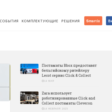
СОБЫТИЯ
КОМПЛЕКТУЮЩИЕ
РЕШЕНИЯ
Smartix
В
Постаматы Bbox предоставят
бельгийскому ритейлеру
Lecot сервис Click & Collect
14 МАЯ
Zara использует
роботизированные Click and
Collect постаматы Cleveron
14 ФЕВРАЛЯ 2025