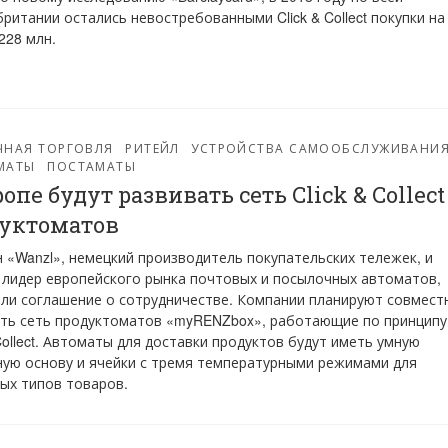
ритании остались невостребованными Click & Collect покупки на
228 млн.
ЧНАЯ ТОРГОВЛЯ
РИТЕЙЛ
УСТРОЙСТВА САМООБСЛУЖИВАНИ
МАТЫ
ПОСТАМАТЫ
ропе будут развивать сеть Click & Collect
уктоматов
 «Wanzl», немецкий производитель покупательских тележек, и
 лидер европейского рынка почтовых и посылочных автоматов,
ли соглашение о сотрудничестве. Компании планируют совмест
ть сеть продуктоматов «myRENZbox», работающие по принципу
 Collect. Автоматы для доставки продуктов будут иметь умную
ую основу и ячейки с тремя температурными режимами для
ых типов товаров.