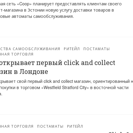
ая сеть «Coop» планирует предоставлять клиентам своего
т-магазина в Эстонии новую услугу доставки товаров в
товые автоматы самообслуживания.
ЙСТВА САМООБСЛУЖИВАНИЯ
РИТЕЙЛ
ПОСТАМАТЫ
ЧНАЯ ТОРГОВЛЯ
 открывает первый click and collect
зин в Лондоне
крывает свой первый click and collect магазин, ориентированный 
покупки в торговом «Westfield Stratford City» в восточной части
.
ЧНАЯ ТОРГОВЛЯ
ПОСТАМАТЫ
РИТЕЙЛ