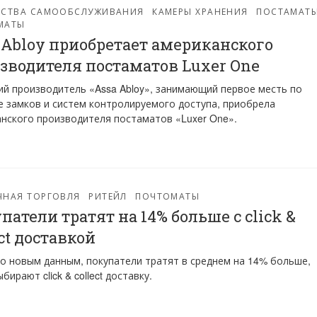
ЙСТВА САМООБСЛУЖИВАНИЯ
КАМЕРЫ ХРАНЕНИЯ
ПОСТАМАТ
МАТЫ
 Abloy приобретает американского
зводителя постаматов Luxer One
й производитель «Assa Abloy», занимающий первое месть по
 замков и систем контролируемого доступа, приобрела
нского производителя постаматов «Luxer One».
ЧНАЯ ТОРГОВЛЯ
РИТЕЙЛ
ПОЧТОМАТЫ
патели тратят на 14% больше с click &
ect доставкой
о новым данным, покупатели тратят в среднем на 14% больше,
бирают click & collect доставку.