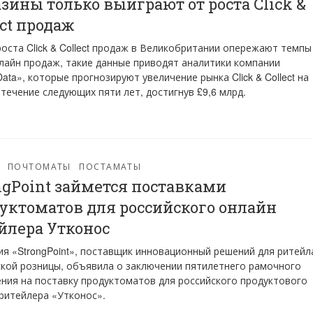
зины только выиграют от роста Click &
ect продаж
оста Click & Collect продаж в Великобритании опережают темпы
лайн продаж, такие данные приводят аналитики компании
Data», которые прогнозируют увеличение рынка Click & Collect на
 течение следующих пяти лет, достигнув £9,6 млрд.
ПОЧТОМАТЫ
ПОСТАМАТЫ
ngPoint займется поставками
уктоматов для российского онлайн
йлера Утконос
я «StrongPoint», поставщик инновационный решений для ритейл
кой розницы, объявила о заключении пятилетнего рамочного
ния на поставку продуктоматов для российского продуктового
ритейлера «Утконос».