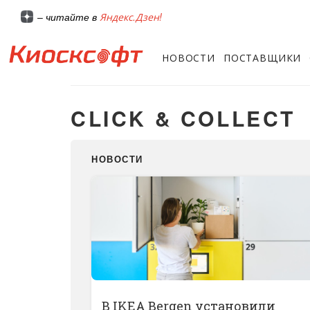
Яндекс.Дзен!
– читайте в
НОВОСТИ
ПОСТАВЩИКИ
CLICK & COLLECT
НОВОСТИ
В IKEA Bergen установили