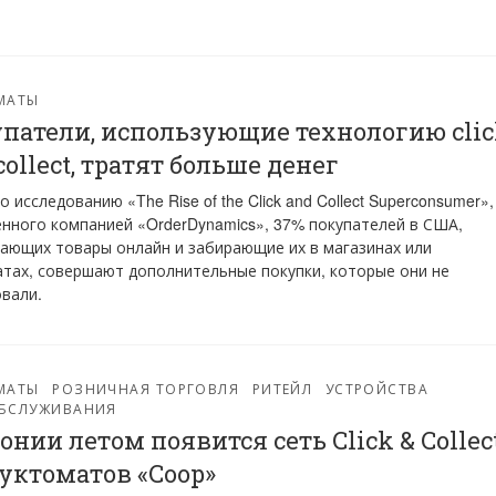
МАТЫ
патели, использующие технологию clic
collect, тратят больше денег
о исследованию «The Rise of the Click and Collect Superconsumer»,
нного компанией «OrderDynamics», 37% покупателей в США,
ающих товары онлайн и забирающие их в магазинах или
тах, совершают дополнительные покупки, которые они не
вали.
МАТЫ
РОЗНИЧНАЯ ТОРГОВЛЯ
РИТЕЙЛ
УСТРОЙСТВА
БСЛУЖИВАНИЯ
тонии летом появится сеть Click & Collec
уктоматов «Coop»