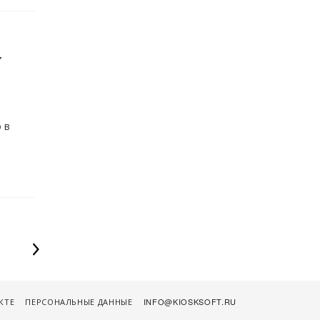
у
 в
КТЕ
ПЕРСОНАЛЬНЫЕ ДАННЫЕ
INFO@KIOSKSOFT.RU