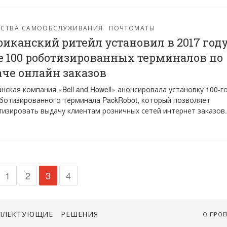
ЙСТВА САМООБСЛУЖИВАНИЯ
ПОЧТОМАТЫ
иканский ритейл установил в 2017 год
е 100 роботизированных терминалов по
че онлайн заказов
нская компания «Bell and Howell» анонсировала установку 100-го
отизированного терминала PackRobot, который позволяет
изировать выдачу клиентам розничных сетей интернет заказов.
1
2
3
4
ПЛЕКТУЮЩИЕ
РЕШЕНИЯ
О ПРОЕ