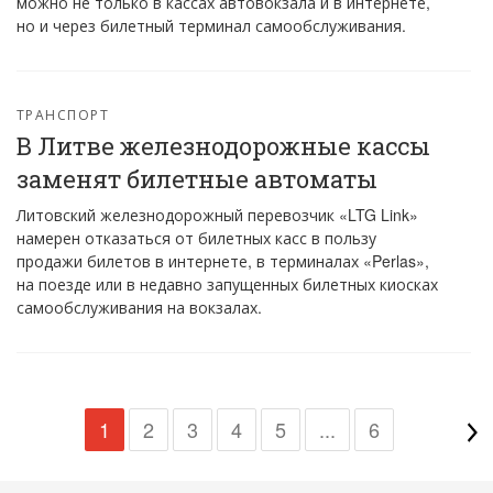
можно не только в кассах автовокзала и в интернете,
но и через билетный терминал самообслуживания.
ТРАНСПОРТ
В Литве железнодорожные кассы
заменят билетные автоматы
Литовский железнодорожный перевозчик «LTG Link»
намерен отказаться от билетных касс в пользу
продажи билетов в интернете, в терминалах «Perlas»,
на поезде или в недавно запущенных билетных киосках
самообслуживания на вокзалах.
1
2
3
4
5
...
6