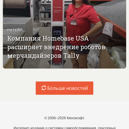
РИТЕЙЛ
Компания Homebase USA
расширяет внедрение роботов
мерчандайзеров Tally
Больше новостей
© 2006–2026 Киосксофт.
Интернет-издание о системах самообслуживания, сенсорных