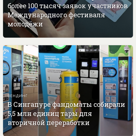
более 100 тысяч заявок участников
Международного фестиваля
молодёжи
ВЕНДИНГ
В Сингапуре фандоматы собирали
5,5 млн единиц тары для
вторичной переработки