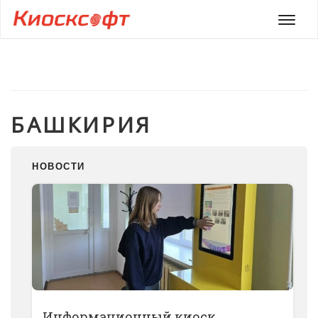
Мен
БАШКИРИЯ
НОВОСТИ
Информационный киоск