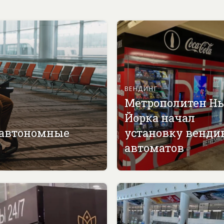
ВЕНДИНГ
Метрополитен Н
Йорка начал
 автономные
установку венди
автоматов