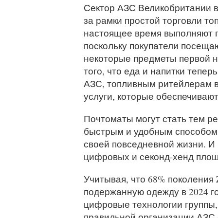
Сектор АЗС Великобритании 
за рамки простой торговли топ
настоящее время выполняют п
поскольку покупатели посещаю
некоторые предметы первой н
того, что еда и напитки тепе
АЗС, топливным ритейлерам 
услуги, которые обеспечиваю
Почтоматы могут стать тем р
быстрым и удобным способом 
своей повседневной жизни. И 
цифровых и секонд-хенд площ
Учитывая, что 68% поколения
подержанную одежду в 2024 го
цифровые технологии группы,
правильной организации АЗС с