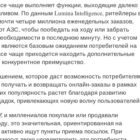
все чаще выполняет функции, выходящие далеко
ливом. По данным Lumina Intelligence, ритейлеры 
очти четыре миллиона еженедельных заказов,
т АЗС, чтобы пообедать на ходу или забрать
еобходимости в последнюю минуту. Но с учетом
рь являются базовым ожиданием потребителей на
все чаще приходится находить дополнительные
т конкурентное преимущество.
ешением, которое даст возможность потребителя
получать и возвращать онлайн-заказы в рамках
их популярность растет благодаря развитию
адок, привлекающих новую волну пользователей
 Z и миллениалов покупали или продавали
ду, это значительная, ориентированная на
 активно ищут пункты приема посылок. При
могут легко удовлетворить эти потребности.