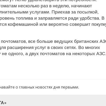
томатам несколько раз в неделю, начинают
олнительными услугами. Приехав за посылкой,
ровень топлива и заправляется ради удобства. В
тся кофемашиной или вероятно совершит покупк
почтоматов, все больше ведущих британских А
ля расширения услуг в своих сетях. Во многих
у не одного, а двух почтоматов на некоторых АЗС
навайте о главных новостях дня первыми.
ТА»