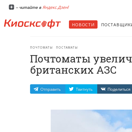
Яндекс.Дзен!
– читайте в
НОВОСТИ
ПОСТАВЩИК
ПОЧТОМАТЫ
ПОСТАМАТЫ
Почтоматы увелич
британских АЗС
Отправить
Твитнуть
Поделиться