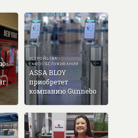
УСТРОЙСТВА
ью-
САМООБСЛУЖИВАНИЯ
ASSA BLOY
нг
приобретет
компанию Gunnebo