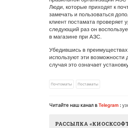
Люди, которые приходят к поч
замечать и пользоваться доп
клиент постамата проверяет у
следующий раз он воспользуе
в магазине при АЗС.
Убедившись в преимуществах 
используют эти возможности д
случая это означает установк
Почтоматы
Постаматы
Читайте наш канал в
Telegram
:
уз
РАССЫЛКА «КИОСКСОФ