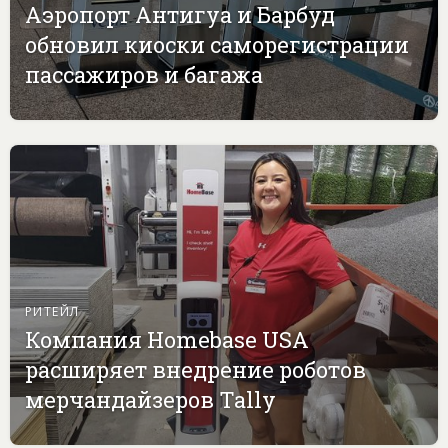
Аэропорт Антигуа и Барбуд
обновил киоски саморегистрации
пассажиров и багажа
РИТЕЙЛ
Компания Homebase USA
расширяет внедрение роботов
мерчандайзеров Tally