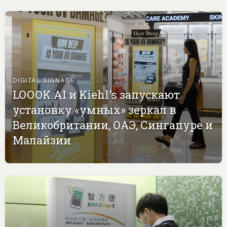
DIGITAL SIGNAGE
LOOOK.AI и Kiehl's запускают
установку «умных» зеркал в
Великобритании, ОАЭ, Сингапуре и
Малайзии