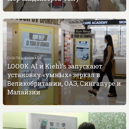
DIGITAL SIGNAGE
LOOOK.AI и Kiehl's запускают
установку «умных» зеркал в
Великобритании, ОАЭ, Сингапуре и
Малайзии