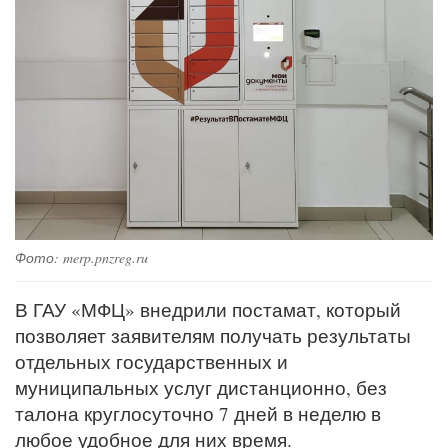
Фото: merp.pnzreg.ru
В ГАУ «МФЦ» внедрили постамат, который
позволяет заявителям получать результаты
отдельных государственных и
муниципальных услуг дистанционно, без
талона круглосуточно 7 дней в неделю в
любое удобное для них время.