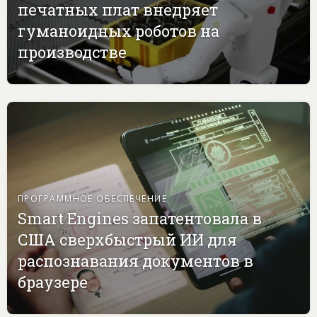
печатных плат внедряет
гуманоидных роботов на
производстве
ПРОГРАММНОЕ ОБЕСПЕЧЕНИЕ
Smart Engines запатентовала в
США сверхбыстрый ИИ для
распознавания документов в
браузере