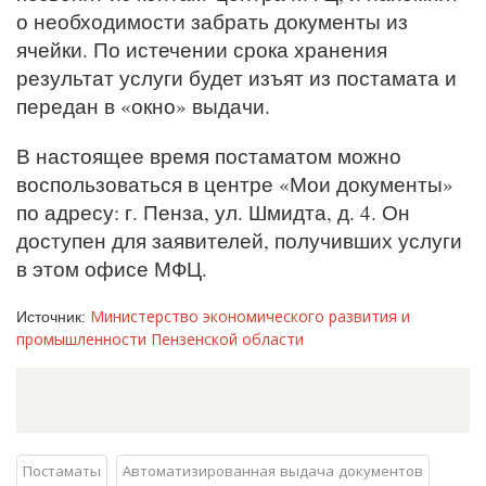
о необходимости забрать документы из
ячейки. По истечении срока хранения
результат услуги будет изъят из постамата и
передан в «окно» выдачи.
В настоящее время постаматом можно
воспользоваться в центре «Мои документы»
по адресу: г. Пенза, ул. Шмидта, д. 4. Он
доступен для заявителей, получивших услуги
в этом офисе МФЦ.
Министерство экономического развития и
Источник:
промышленности Пензенской области
Постаматы
Автоматизированная выдача документов