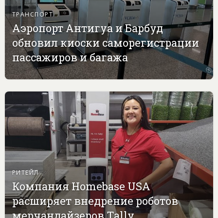
ТРАНСПОРТ
Аэропорт Антигуа и Барбуд
обновил киоски саморегистрации
пассажиров и багажа
РИТЕЙЛ
Компания Homebase USA
расширяет внедрение роботов
мерчандайзеров Tally