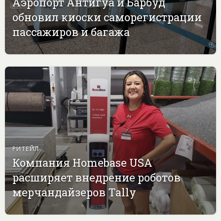
Аэропорт Антигуа и Барбуд
обновил киоски саморегистрации
пассажиров и багажа
РИТЕЙЛ
Компания Homebase USA
расширяет внедрение роботов
мерчандайзеров Tally