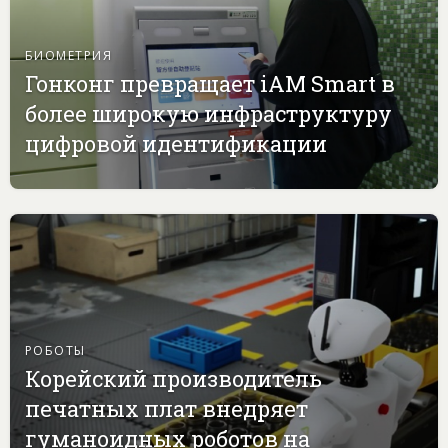
БИОМЕТРИЯ
Гонконг превращает iAM Smart в
более широкую инфраструктуру
цифровой идентификации
РОБОТЫ
Корейский производитель
печатных плат внедряет
гуманоидных роботов на