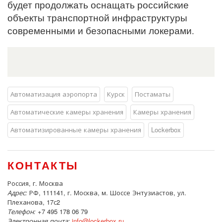
будет продолжать оснащать российские
объекты транспортной инфраструктуры
современными и безопасными локерами.
Автоматизация аэропорта
Курск
Постаматы
Автоматические камеры хранения
Камеры хранения
Автоматизированные камеры хранения
Lockerbox
КОНТАКТЫ
Россия, г. Москва
Адрес:
РФ, 111141, г. Москва, м. Шоссе Энтузиастов, ул.
Плеханова, 17с2
Телефон:
+7 495 178 06 79
Электронная почта:
info@lockerbox.ru