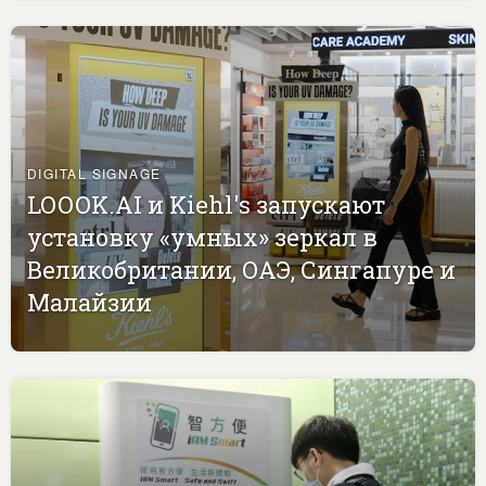
DIGITAL SIGNAGE
LOOOK.AI и Kiehl's запускают
установку «умных» зеркал в
Великобритании, ОАЭ, Сингапуре и
Малайзии