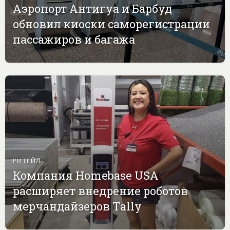
Аэропорт Антигуа и Барбуд
обновил киоски саморегистрации
пассажиров и багажа
РИТЕЙЛ
Компания Homebase USA
расширяет внедрение роботов
мерчандайзеров Tally