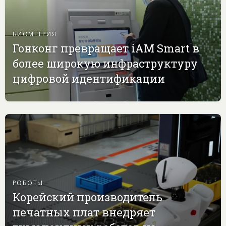
БИОМЕТРИЯ
Гонконг превращает iAM Smart в
более широкую инфраструктуру
цифровой идентификации
РОБОТЫ
Корейский производитель
печатных плат внедряет