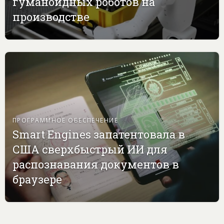
гуманоидных роботов на
производстве
ПРОГРАММНОЕ ОБЕСПЕЧЕНИЕ
Smart Engines запатентовала в
США сверхбыстрый ИИ для
распознавания документов в
браузере