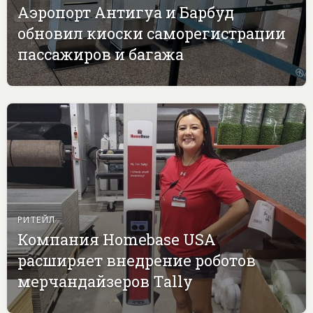
Аэропорт Антигуа и Барбуд
обновил киоски саморегистрации
пассажиров и багажа
РИТЕЙЛ
Компания Homebase USA
расширяет внедрение роботов
мерчандайзеров Tally