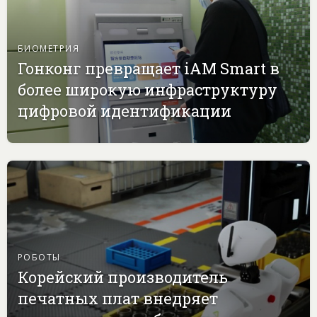
БИОМЕТРИЯ
Гонконг превращает iAM Smart в
более широкую инфраструктуру
цифровой идентификации
РОБОТЫ
Корейский производитель
печатных плат внедряет