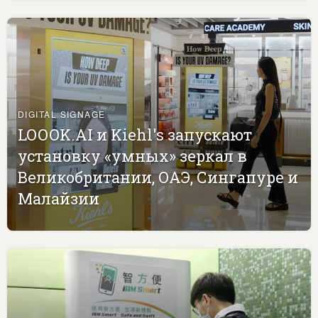
DIGITAL SIGNAGE
LOOOK.AI и Kiehl's запускают
установку «умных» зеркал в
Великобритании, ОАЭ, Сингапуре и
Малайзии