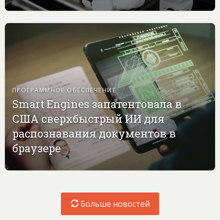
ПРОГРАММНОЕ ОБЕСПЕЧЕНИЕ
Smart Engines запатентовала в
США сверхбыстрый ИИ для
распознавания документов в
браузере
Больше новостей