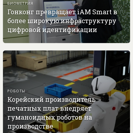
БИОМЕТРИЯ
Гонконг превращает iAM Smart в
более широкую инфраструктуру
цифровой идентификации
РОБОТЫ
Корейский производитель
печатных плат внедряет
гуманоидных роботов на
производстве