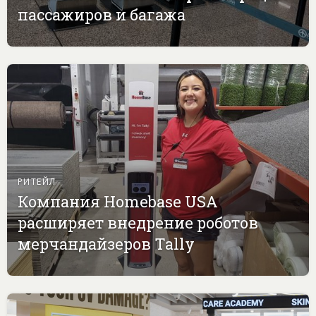
пассажиров и багажа
РИТЕЙЛ
Компания Homebase USA
расширяет внедрение роботов
мерчандайзеров Tally