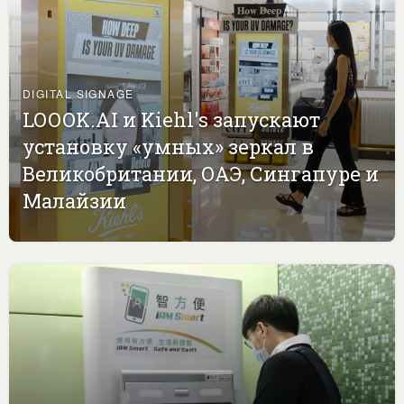
DIGITAL SIGNAGE
LOOOK.AI и Kiehl's запускают
установку «умных» зеркал в
Великобритании, ОАЭ, Сингапуре и
Малайзии