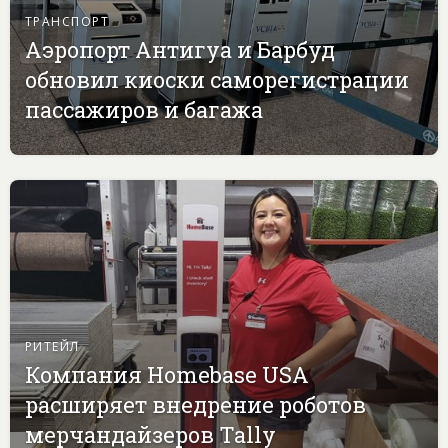
ТРАНСПОРТ
Аэропорт Антигуа и Барбуд
обновил киоски саморегистрации
пассажиров и багажа
РИТЕЙЛ
Компания Homebase USA
расширяет внедрение роботов
мерчандайзеров Tally