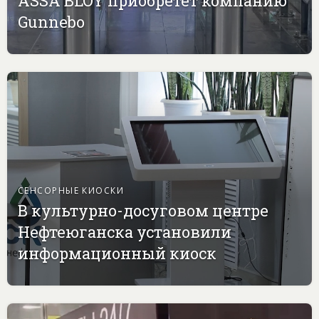
ASSA BLOY приобретет компанию
Gunnebo
СЕНСОРНЫЕ КИОСКИ
В культурно-досуговом центре
Нефтеюганска установили
информационный киоск