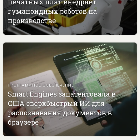
печатных плат внедряет
гуманоидных роботов на
производстве
ПРОГРАММНОЕ ОБЕСПЕЧЕНИЕ
Smart Engines запатентовала в
США сверхбыстрый ИИ для
распознавания документов в
браузере