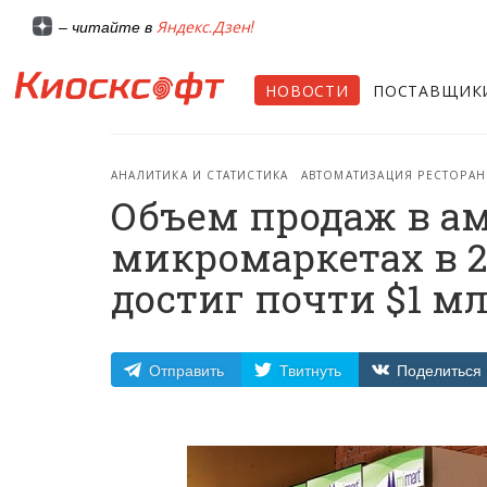
Яндекс.Дзен!
– читайте в
НОВОСТИ
ПОСТАВЩИК
АНАЛИТИКА И СТАТИСТИКА
АВТОМАТИЗАЦИЯ РЕСТОРА
Объем продаж в а
микромаркетах в 20
достиг почти $1 м
Отправить
Твитнуть
Поделиться