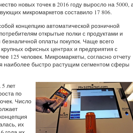
ество новых точек в 2016 году выросло на 5000, 
твующих микромаркетов составило 17 806.
собой концепцию автоматической розничной
 потребителям открытые полки с продуктами и
безналичной оплаты покупок. Чаще всего
крупных офисных центрах и предприятия с
ее 125 человек. Микромаркеты, согласно отчету
яются наиболее быстро растущим сегментом сферы
 5 лет
роста по
очек. Число
олжает
 концепция
алась, их
16 года их