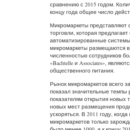
сравнению с 2015 годом. Колич
концу года общее число дейс
Микромаркеты представляют 
торговли, которая предлагает
автоматизированные системы 
микромаркеты размещаются в 
численностью сотрудников бол
«Bachtelle и Associates», явл
общественного питания.
Рынок микромаркетов всего за
показал значительные темпы 
показателям открытия новых т
новых мест размещения прод
ускоряться. В 2011 году, когда
микромаркетов только зарожд
было менее 1000, а к концу 20