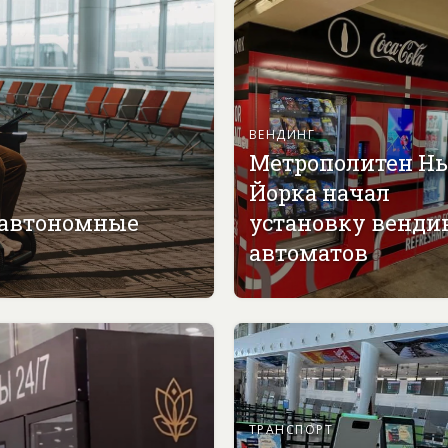
ВЕНДИНГ
Метрополитен Н
Йорка начал
 автономные
установку венди
автоматов
ТРАНСПОРТ