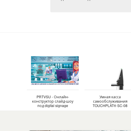
PRTVSU - Онлайн-
Умная касса
конструктор слайд-шоу
самообслуживания
под digital signage
TOUCHPLAT® SC-08