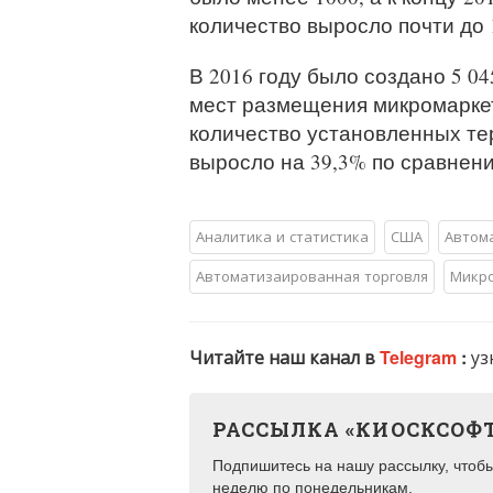
количество выросло почти до 1
В 2016 году было создано 5 0
мест размещения микромаркето
количество установленных те
выросло на 39,3% по сравнени
Аналитика и статистика
США
Автом
Автоматизаированная торговля
Микр
Читайте наш канал в
Telegram
:
уз
РАССЫЛКА «КИОСКСОФ
Подпишитесь на нашу рассылку, чтобы 
неделю по понедельникам.