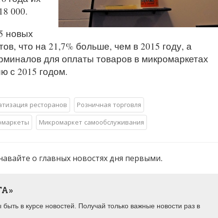
8 000.
45 новых
в, что на 21,7% больше, чем в 2015 году, а
рминалов для оплаты товаров в микромаркетах
ю с 2015 годом.
атизация ресторанов
Розничная торговля
омаркеты
Микромаркет самообслуживания
навайте о главных новостях дня первыми.
ТА»
быть в курсе новостей. Получай только важные новости раз в