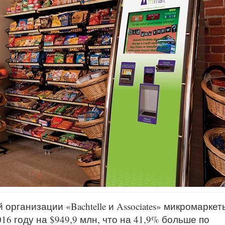
организации «Bachtelle и Associates» микромаркет
6 году на $949,9 млн, что на 41,9% больше по