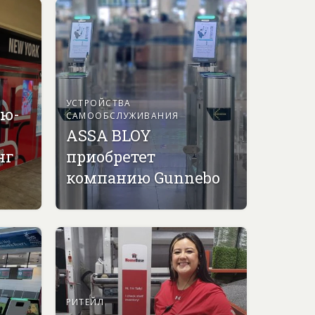
УСТРОЙСТВА
ью-
САМООБСЛУЖИВАНИЯ
ASSA BLOY
нг
приобретет
компанию Gunnebo
РИТЕЙЛ