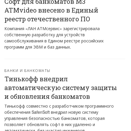
Софт для банкоматов M3
ATMvideo внесено в Единый
реестр отечественного ПО
Компания «ЛАН АТМсервис» зарегистрировала
собственную разработку для устройств
самообслуживания в Едином реестре российских
программ для ЭВМ и баз данных.
БАНКИ И БАНКОМАТЫ
Тинькофф внедрил
автоматическую систему защиты
и обновления банкоматов
Тинькофф совместно с разработчиком программного
обеспечения SafenSoft внедрил новую систему
управления безопасностью банкоматов, которая
позволяет обновлять софт в них удаленно и
автоматически, без участия инженеров.