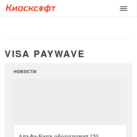
Мен
VISA PAYWAVE
НОВОСТИ
Альфа-Банк оборудовал 120