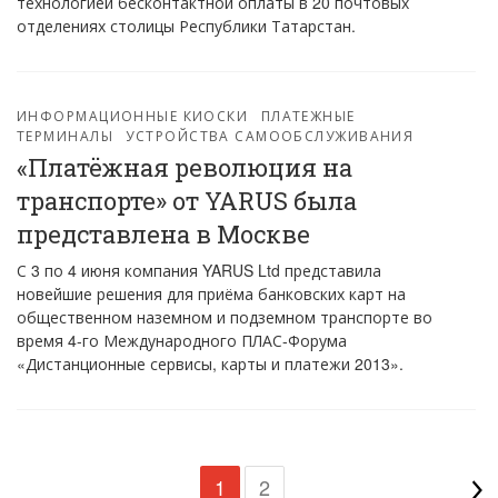
технологией бесконтактной оплаты в 20 почтовых
отделениях столицы Республики Татарстан.
ИНФОРМАЦИОННЫЕ КИОСКИ
ПЛАТЕЖНЫЕ
ТЕРМИНАЛЫ
УСТРОЙСТВА САМООБСЛУЖИВАНИЯ
«Платёжная революция на
транспорте» от YARUS была
представлена в Москве
С 3 по 4 июня компания YARUS Ltd представила
новейшие решения для приёма банковских карт на
общественном наземном и подземном транспорте во
время 4-го Международного ПЛАС-Форума
«Дистанционные сервисы, карты и платежи 2013».
1
2